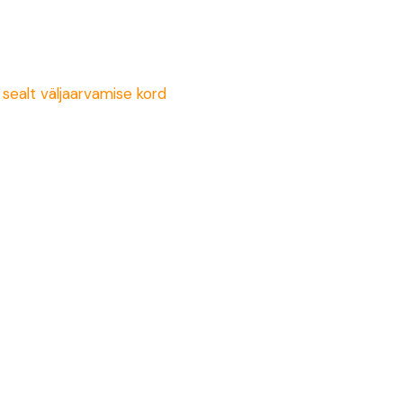
sealt väljaarvamise kord