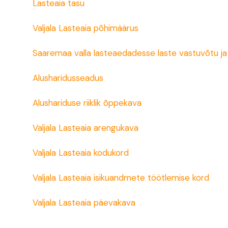
Lasteaia tasu
Valjala Lasteaia põhimäärus
Saaremaa valla lasteaedadesse laste vastuvõtu ja 
Alusharidusseadus
Alushariduse riiklik õppekava
Valjala Lasteaia arengukava
Valjala Lasteaia kodukord
Valjala Lasteaia isikuandmete töötlemise kord
Valjala Lasteaia päevakava