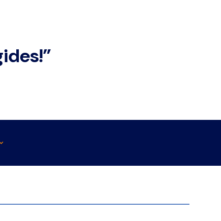
ides!”