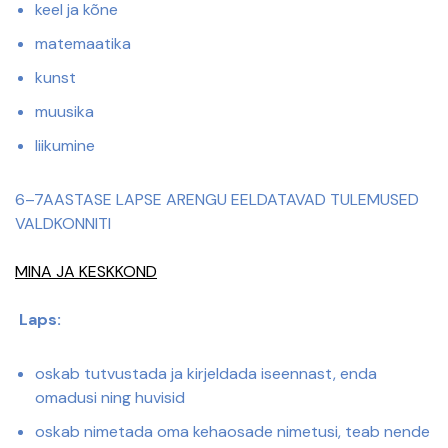
keel ja kõne
matemaatika
kunst
muusika
liikumine
6–7AASTASE LAPSE ARENGU EELDATAVAD TULEMUSED
VALDKONNITI
MINA JA KESKKOND
Laps:
oskab tutvustada ja kirjeldada iseennast, enda
omadusi ning huvisid
oskab nimetada oma kehaosade nimetusi, teab nende