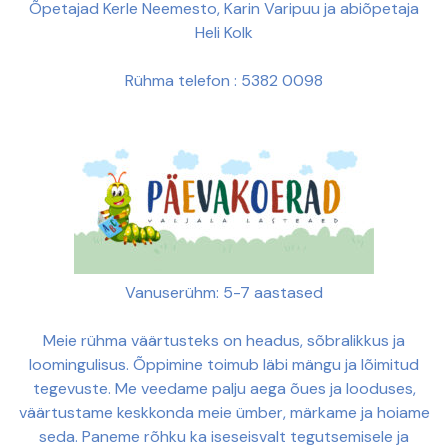
Õpetajad Kerle Neemesto, Karin Varipuu ja abiõpetaja
Heli Kolk
Rühma telefon : 5382 0098
Vanuserühm: 5-7 aastased
Meie rühma väärtusteks on headus, sõbralikkus ja
loomingulisus. Õppimine toimub läbi mängu ja lõimitud
tegevuste. Me veedame palju aega õues ja looduses,
väärtustame keskkonda meie ümber, märkame ja hoiame
seda. Paneme rõhku ka iseseisvalt tegutsemisele ja