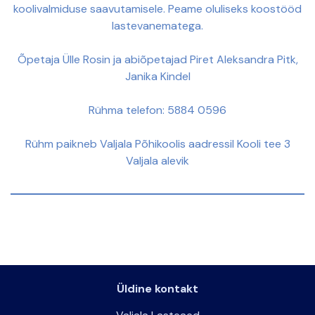
koolivalmiduse saavutamisele. Peame oluliseks koostööd
lastevanematega.
Õpetaja Ülle Rosin ja abiõpetajad Piret Aleksandra Pitk,
Janika Kindel
Rühma telefon: 5884 0596
Rühm paikneb Valjala Põhikoolis aadressil Kooli tee 3
Valjala alevik
Üldine kontakt