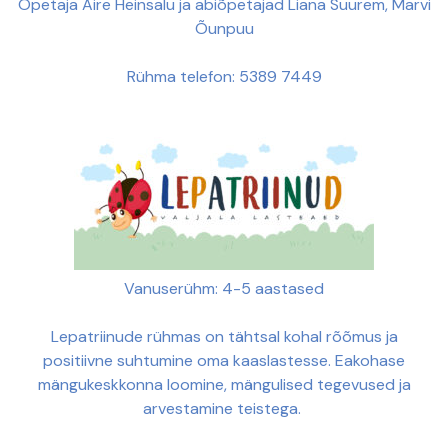
Õpetaja Aire Heinsalu ja abiõpetajad Liana Suurem, Marvi
Õunpuu
Rühma telefon: 5389 7449
Vanuserühm: 4-5 aastased
Lepatriinude rühmas on tähtsal kohal rõõmus ja
positiivne suhtumine oma kaaslastesse. Eakohase
mängukeskkonna loomine, mängulised tegevused ja
arvestamine teistega.