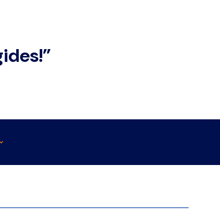
ides!”